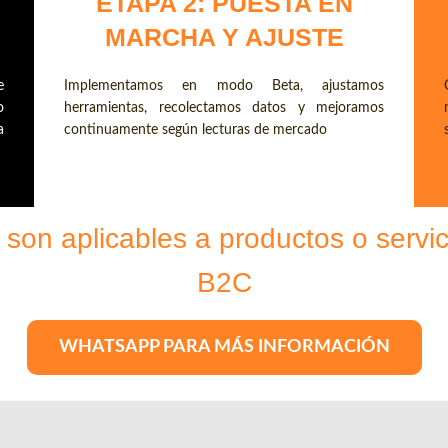
ETAPA 2: PUESTA EN
MARCHA Y AJUSTE
Implementamos en modo Beta, ajustamos
e
herramientas, recolectamos datos y mejoramos
o
continuamente según lecturas de mercado
a
son aplicables a productos o serv
B2C
WHATSAPP PARA MÁS INFORMACIÓN