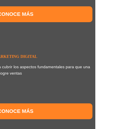
CONOCE MÁS
RKETING DIGITAL
ra cubrir los aspectos fundamentales para que una
logre ventas
CONOCE MÁS