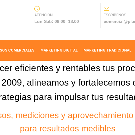
ATENCIÓN
ESCRÍBENOS
Lun-Sab: 08.00 -18.00
comercial@pla
SOS COMERCIALES
MARKETING DIGITAL
MARKETING TRADICIONAL
er eficientes y rentables tus pro
2009, alineamos y fortalecemos c
rategias para impulsar tus result
os, mediciones y aprovechamiento 
para resultados medibles