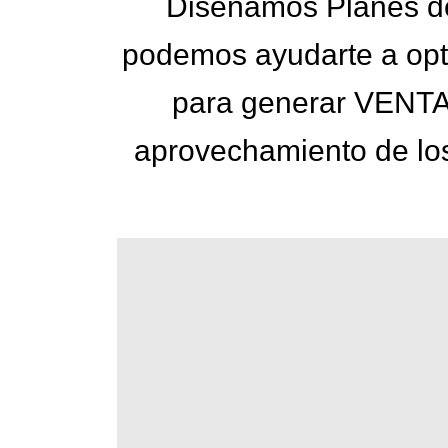
Diseñamos Planes de
podemos ayudarte a opti
para generar VENTAS
aprovechamiento de los