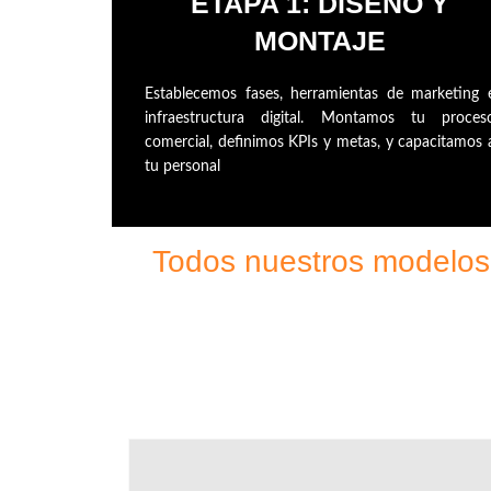
ETAPA 1: DISEÑO Y
MONTAJE
Establecemos fases, herramientas de marketing 
infraestructura digital. Montamos tu proces
comercial, definimos KPIs y metas, y capacitamos 
tu personal
Todos nuestros modelos 