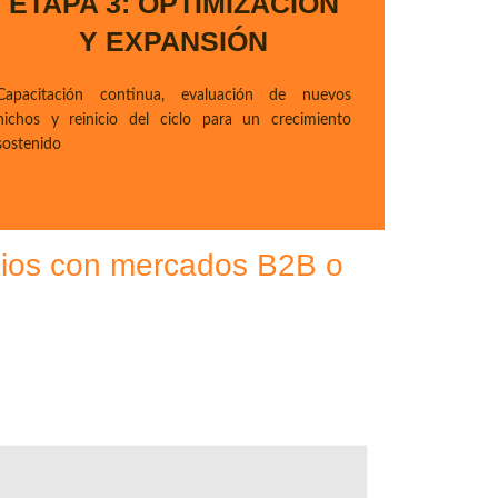
ETAPA 3: OPTIMIZACIÓN
Y EXPANSIÓN
Capacitación continua, evaluación de nuevos
nichos y reinicio del ciclo para un crecimiento
sostenido
icios con mercados B2B o