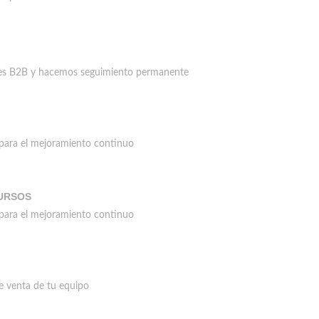
les B2B y hacemos seguimiento permanente
 para el mejoramiento continuo
URSOS
 para el mejoramiento continuo
e venta de tu equipo