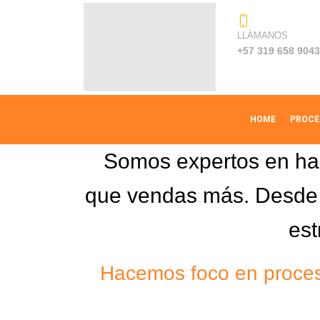
LLÁMANOS
+57 319 658 9043
HOME
PROCE
Somos expertos en hac
que vendas más. Desde 
est
Hacemos foco en proces