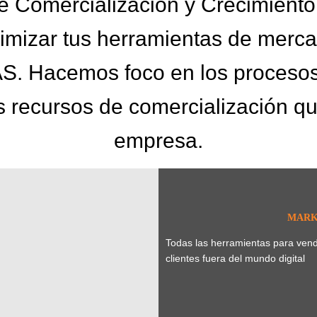
 Comercialización y Crecimient
mizar tus herramientas de mercade
. Hacemos foco en los procesos,
 recursos de comercialización qu
empresa.
MARK
Todas las herramientas para vende
clientes fuera del mundo digital