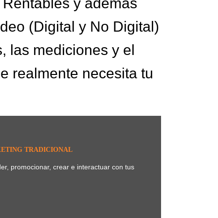
o Rentables y además
o (Digital y No Digital)
 las mediciones y el
e realmente necesita tu
ETING TRADICIONAL
r, promocionar, crear e interactuar con tus