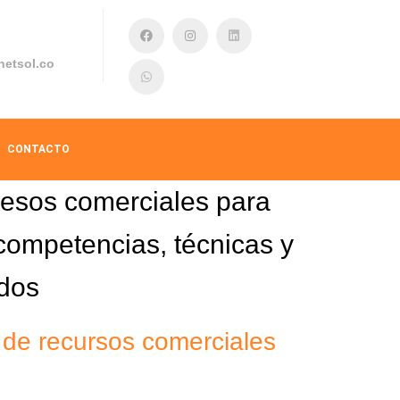
netsol.co
CONTACTO
cesos comerciales para
ompetencias, técnicas y
ados
de recursos comerciales